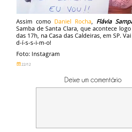
Assim como
Daniel Rocha
,
Flávia Samp
Samba de Santa Clara, que acontece logo 
das 17h, na Casa das Caldeiras, em SP. Vai
d-í-s-s-i-m-o!
Foto: Instagram
22/12
Deixe um comentário